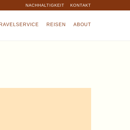
NACHHALTIGKEIT
KONTAKT
TRAVELSERVICE
REISEN
ABOUT