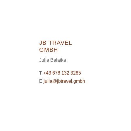
JB TRAVEL
GMBH
Julia Balatka
T
+43 678 132 3285
E
julia@jbtravel.gmbh